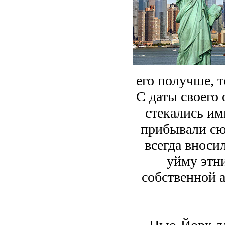
его получше, т
С даты своего
стекались им
прибывали сюд
всегда вносил
уйму этн
собственной 