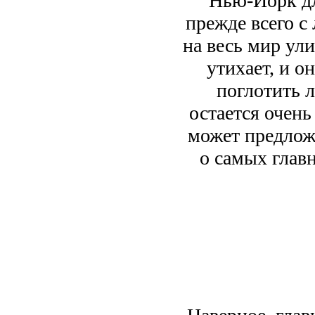
Нью-Йорк дл
прежде всего с
на весь мир ул
утихает, и о
поглотить л
остается очень
может предлож
о самых глав