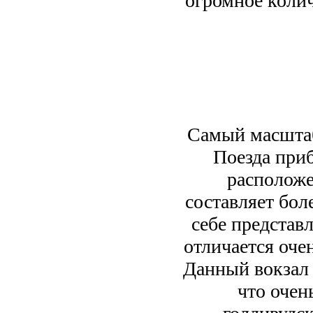
огромное коли
Самый масштаб
Поезда при
расположе
составляет бол
себе представ
отличается оч
Данный вокзал 
что очен