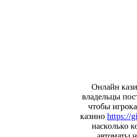
Онлайн кази
владельцы пос
чтобы игрока
казино
https://
насколько к
автоматы н