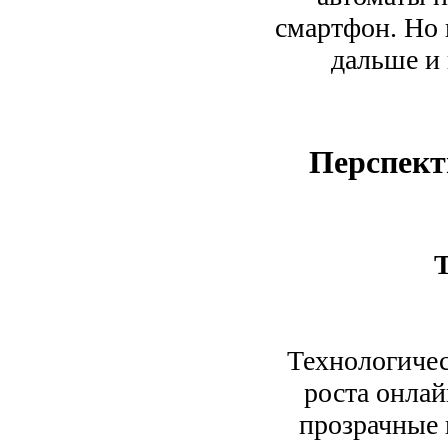
смартфон. Но 
дальше и 
Перспект
Т
Технологичес
роста онлай
прозрачные 