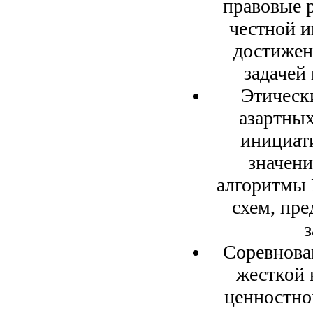
правовые 
честной и
достижен
задачей 
Этическ
азартных
инициат
значени
алгоритмы 
схем, пре
Соревнован
жесткой 
ценностно