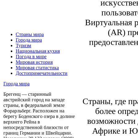
искусстве
пользоват
Виртуальная р
(AR) пр
Страны мира
предоставлен
Города мира
Туризм
Национальная кухня
Погода в мире
Мировая история
Мировая статистика
Достопримечательности
Города мира
Брегенц — старинный
Страны, где пр
австрийский город на западе
страны, в федеральной земле
более опре
Форарльберг. Расположен на
берегу Боденского озера в долине
возможности 
верхнего Рейна в
непосредственной близости от
Африке и Ю
границ Германии и Швейцарии.