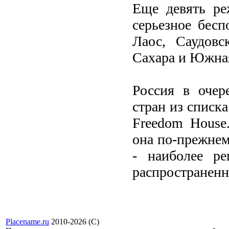
Еще девять ре
серьезное бесп
Лаос, Саудовс
Сахара и Южна
Россия в очер
стран из списк
Freedom House
она по-прежнем
- наиболее ре
распространенны
Placename.ru
2010-2026 (С)