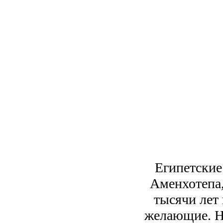
Египетские
Аменхотепа,
тысячи лет 
желающие. Н