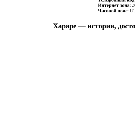
Интернет-зона
: 
Часовой пояс
: U
Хараре — история, досто