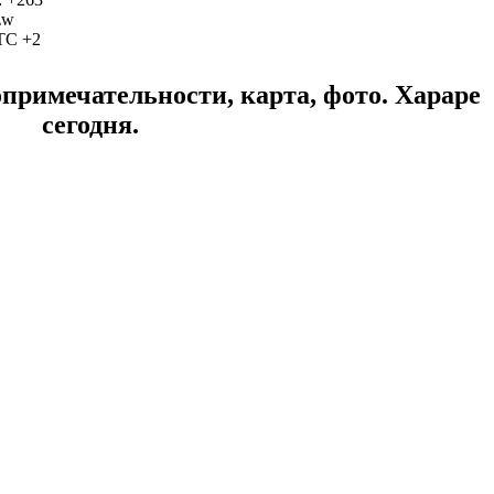
.zw
TC +2
примечательности, карта, фото. Хараре
сегодня.