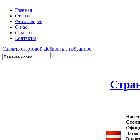
Главная
Статьи
Фотогалерея
О нас
Ссылки
Контакты
Сделать стартовой
Добавить в избранное
Стра
Насел
Столи
Офиц
Латыш
Валю