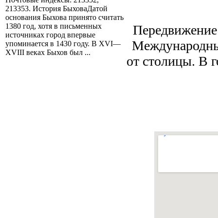
213353. История БыховаДатой
основания Быхова принято считать
1380 год, хотя в письменных
Передвижение 
источниках город впервые
Международный
упоминается в 1430 году. В XVI—
XVIII веках Быхов был ...
от столицы. В 