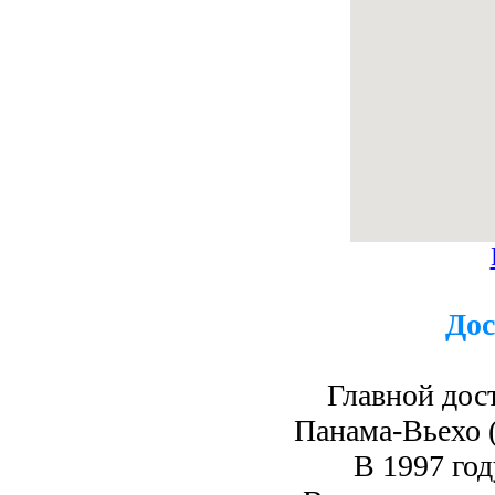
Дос
Главной дос
Панама-Вьехо (
В 1997 го