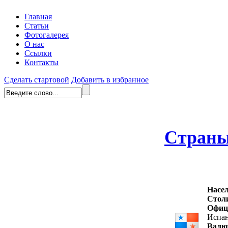
Главная
Статьи
Фотогалерея
О нас
Ссылки
Контакты
Сделать стартовой
Добавить в избранное
Стран
Насе
Стол
Офиц
Испа
Валю