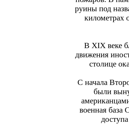
руины под назв
километрах о
В XIX веке б
движения иност
столице ок
С начала Втор
были выну
американцами
военная база 
доступа