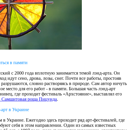
ться в памяти
кий с 2000 года вплотную занимается темой лэнд-арта. Он
од идут сено, дрова, лозы, снег. Почти все работы, простояв
 разрушаются, словно растворяясь в природе. Сам автор ничуть
ое место для его работ - в памяти. Большая часть лэнд-арт
енивец, где проходит фестиваль «Архстояние», выставлял его
й Самшитовая роща Пицунда
.
-арт в Украине
 в Украине. Ежегодно здесь проходит ряд арт-фестивалей, где
буют себя в этом направлении. Один из самых известных