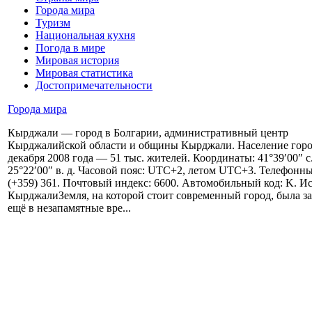
Города мира
Туризм
Национальная кухня
Погода в мире
Мировая история
Мировая статистика
Достопримечательности
Города мира
Кырджали — город в Болгарии, административный центр
Кырджалийской области и общины Кырджали. Население горо
декабря 2008 года — 51 тыс. жителей. Координаты: 41°39′00″ с
25°22′00″ в. д. Часовой пояс: UTC+2, летом UTC+3. Телефонны
(+359) 361. Почтовый индекс: 6600. Автомобильный код: K. И
КырджалиЗемля, на которой стоит современный город, была за
ещё в незапамятные вре...