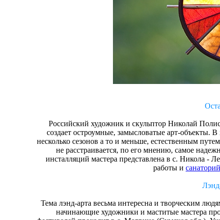
Оста
Российский художник и скульптор Николай Полисс
создает остроумные, замысловатые арт-объекты. В х
несколько сезонов а то и меньше, естественным путем
не расстраивается, по его мнению, самое надежн
инсталляций мастера представлена в с. Никола - Л
работы и
санатори
Лэнд
Тема лэнд-арта весьма интересна и творческим людям
начинающие художники и маститые мастера про