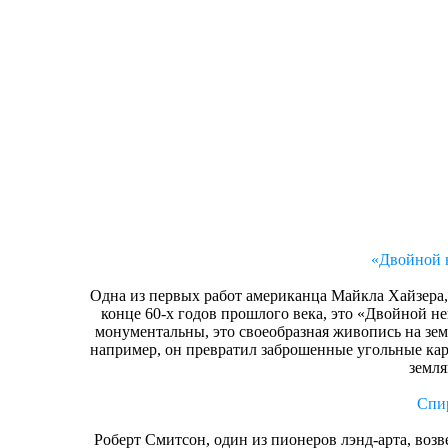
«Двойной н
Одна из первых работ американца Майкла Хайзера,
конце 60-х годов прошлого века, это «Двойной н
монументальны, это своеобразная живопись на зем
например, он превратил заброшенные угольные кар
земля
Спи
Роберт Смитсон, один из пионеров лэнд-арта, воз