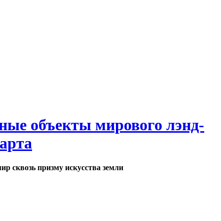
ные объекты мирового лэнд-
арта
ир сквозь призму искусства земли