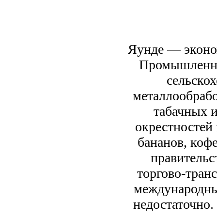
Яунде — эконо
Промышленно
сельскох
металлообрабо
табачных и
окрестностей
бананов, кофе
правительс
торгово-транс
международны
недостаточно. 