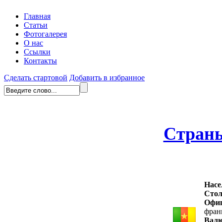
Главная
Статьи
Фотогалерея
О нас
Ссылки
Контакты
Сделать стартовой
Добавить в избранное
Стран
Насе
Стол
Офиц
фран
Вал