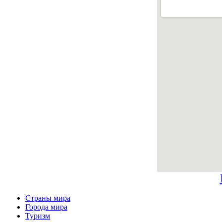
Страны мира
Города мира
Туризм