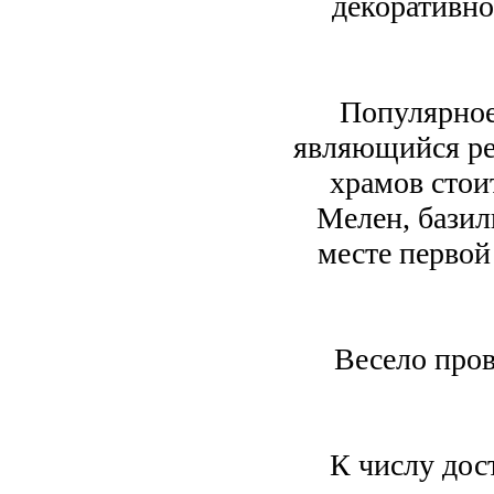
декоративно
Популярное
являющийся ре
храмов стои
Мелен, базил
месте первой
Весело пров
К числу дос