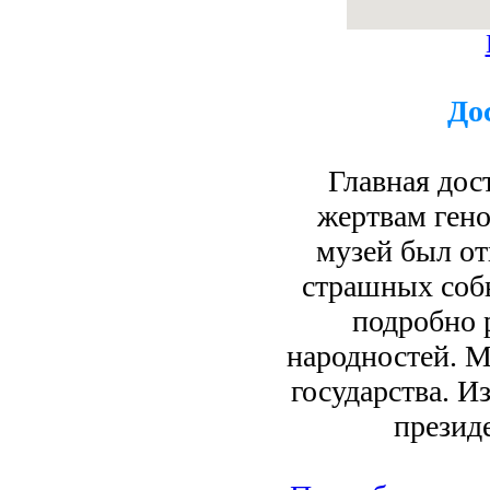
До
Главная дос
жертвам гено
музей был от
страшных соб
подробно 
народностей. М
государства. 
презид