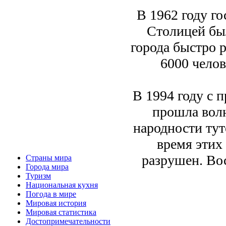
В 1962 году г
Столицей бы
города быстро р
6000 челов
В 1994 году с 
прошла волн
народности ту
время этих
разрушен. Во
Страны мира
Города мира
Туризм
Национальная кухня
Погода в мире
Мировая история
Мировая статистика
Достопримечательности