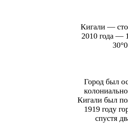
Кигали — сто
2010 года — 1
30°0
Город был ос
колониальног
Кигали был по
1919 году го
спустя дв