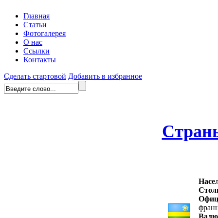
Главная
Статьи
Фотогалерея
О нас
Ссылки
Контакты
Сделать стартовой
Добавить в избранное
Стран
Насе
Стол
Офиц
франц
Валю