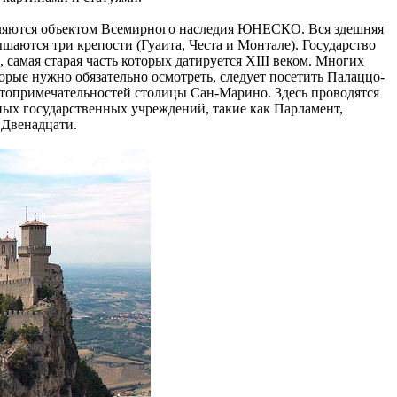
вляются объектом Всемирного наследия ЮНЕСКО. Вся здешняя
шаются три крепости (Гуаита, Честа и Монтале). Государство
самая старая часть которых датируется XIII веком. Многих
рые нужно обязательно осмотреть, следует посетить Палаццо-
топримечательностей столицы Сан-Марино. Здесь проводятся
ных государственных учреждений, такие как Парламент,
 Двенадцати.