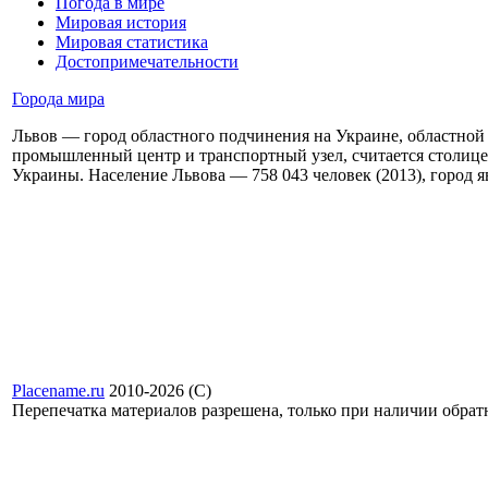
Погода в мире
Мировая история
Мировая статистика
Достопримечательности
Города мира
Львов — город областного подчинения на Украине, областной
промышленный центр и транспортный узел, считается столице
Украины. Население Львова — 758 043 человек (2013), город яв
Placename.ru
2010-2026 (С)
Перепечатка материалов разрешена, только при наличии обра