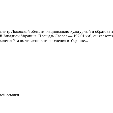
 центр Львовской области, национально-культурный и образова
й Западной Украины. Площадь Львова — 192,01 км², он являет
ляется 7-м по численности населения в Украине...
тной ссылки