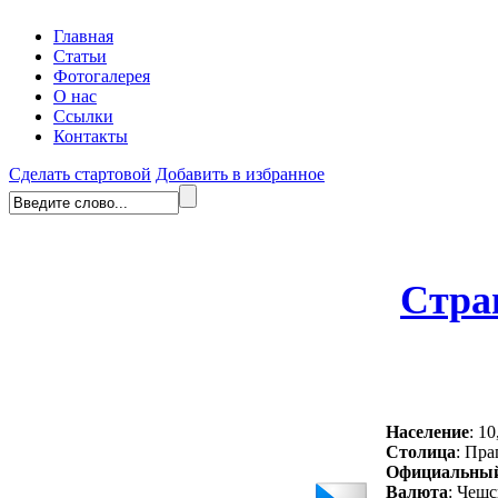
Главная
Статьи
Фотогалерея
О нас
Ссылки
Контакты
Сделать стартовой
Добавить в избранное
Стра
Население
: 10
Столица
: Пра
Официальный
Валюта
: Чешс