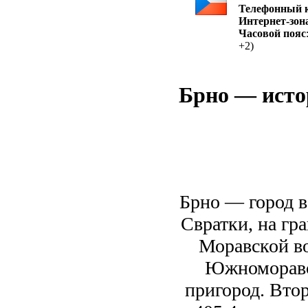
Телефонный 
Интернет-зон
Часовой пояс
+2)
Брно — исто
Брно — город в
Свратки, на г
Моравской в
Южноморавск
пригород. Вто