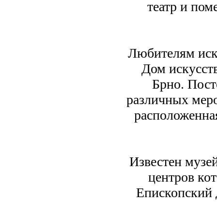
театр и по
Любителям иск
Дом искусств
Брно. Пост
различных меро
расположенна
Известен музе
центров ко
Епископский 