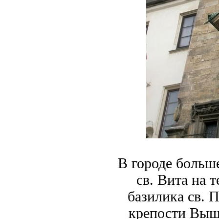
В городе больш
св. Вита на 
базилика св. 
крепости Выш