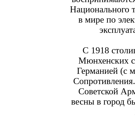
Национального т
в мире по элек
эксплуат
С 1918 столи
Мюнхенских с
Германией (с м
Сопротивления.
Советской Арм
весны в город б