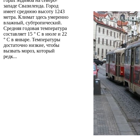
горах Мдимба на северо-
западе Свазиленда. Город
имеет среднюю высоту 1243
метра. Климат здесь умеренно
влажный, субтропический.
Средняя годовая температура
составляет 15 ° C в июле и 22
° C в январе. Температуры
достаточно низкие, чтобы
вызвать мороз, который
редк...