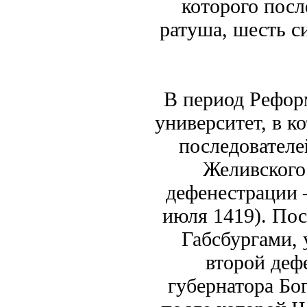
которого посл
ратуша, шесть си
В период Рефор
университет, в к
последователе
Желивского
дефенестрации 
июля 1419). Пос
Габсбургами, 
второй деф
губернатора Бо