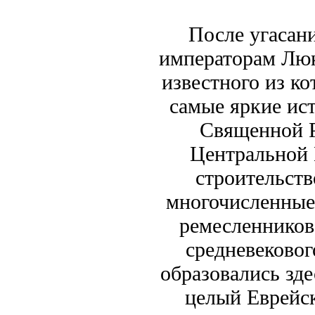
После угасан
императорам Люк
известного из к
самые яркие ист
Священной Р
Центральной 
строительств
многочисленные
ремесленников
средневековог
образовались здес
целый Еврейск