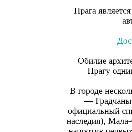
Прага являетс
ав
Дос
Обилие архите
Прагу одни
В городе нескол
— Градчаны 
официальный сп
наследия), Мала
напротив первых