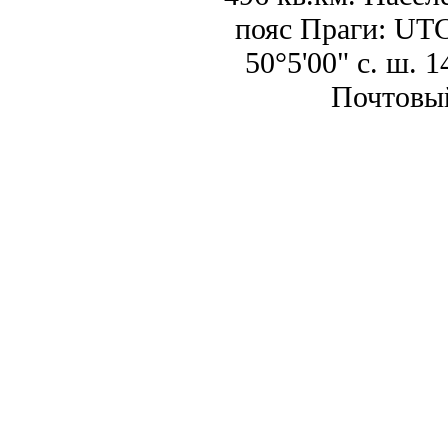
пояс Праги: UTC
50°5'00" с. ш. 
Почтовый