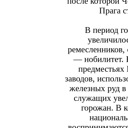
после которой Ч
Прага с
В период го
увеличилос
ремесленников,
— нобилитет.
предместьях 
заводов, исполь
железных руд в
служащих увел
горожан. В к
националь
воспринимаются