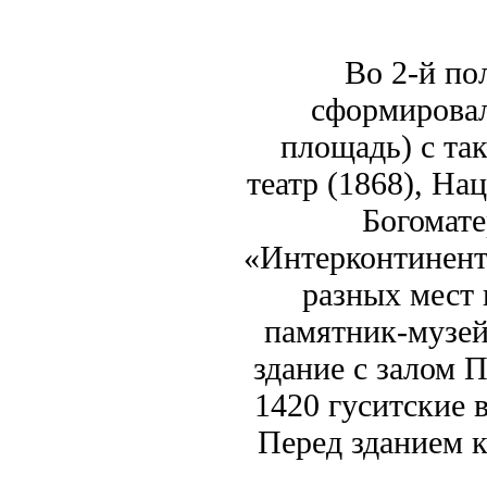
Во 2-й по
сформировал
площадь) с та
театр (1868), На
Богомате
«Интерконтинента
разных мест
памятник-музей
здание с залом П
1420 гуситские 
Перед зданием 