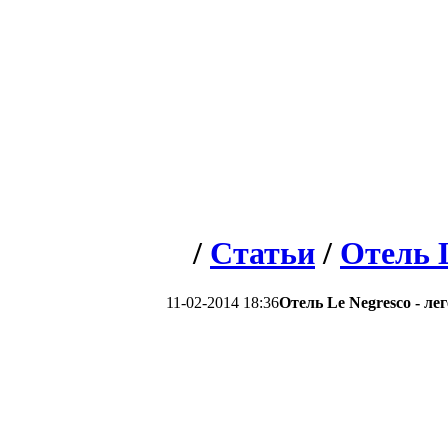
/
Статьи
/
Отель 
11-02-2014 18:36
Отель Le Negresco - лег