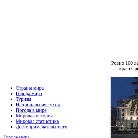
Ровно 100 л
краю Сре
Страны мира
Города мира
Туризм
Национальная кухня
Погода в мире
Мировая история
Мировая статистика
Достопримечательности
Города мира