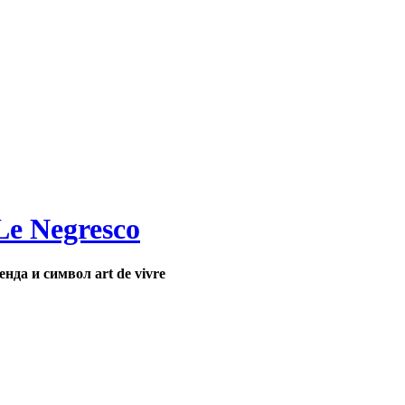
Le Negresco
енда и символ art de vivre