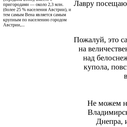
Лавру посещают
пригородами — около 2,3 млн.
(более 25 % населения Австрии), и
тем самым Вена является самым
крупным по населению городом
Австрии,...
Пожалуй, это с
на величестве
над белосне
купола, пов
Не можем н
Владимирск
Днепра, 