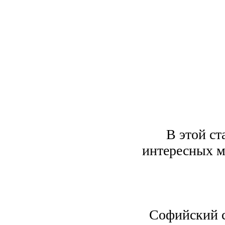
В этой ст
интересных м
Софийский с