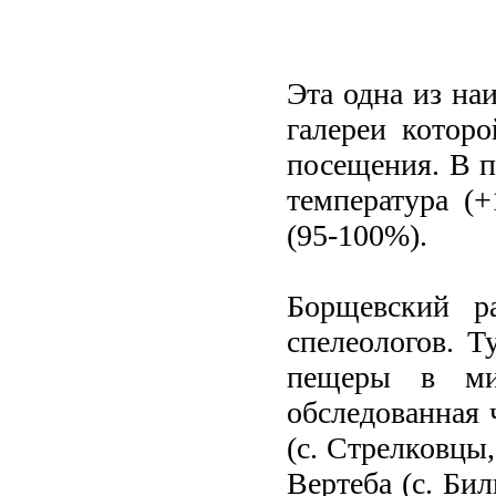
Эта одна из на
галереи котор
посещения. В п
температура (
(95-100%).
Борщевский р
спелеологов. Т
пещеры в мир
обследованная 
(с. Стрелковцы
Вертеба (с. Бил