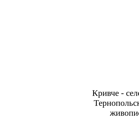
Кривче - сел
Тернопольск
живопи