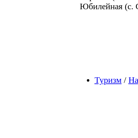
Юбилейная (с. 
Туризм
/
На