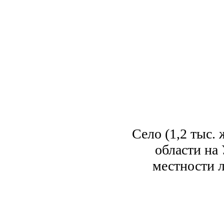
Село (1,2 тыс.
области на
местности л