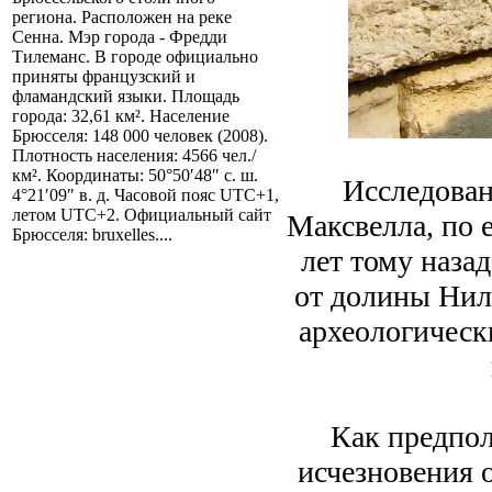
региона. Расположен на реке
Сенна. Мэр города - Фредди
Тилеманс. В городе официально
приняты французский и
фламандский языки. Площадь
города: 32,61 км². Население
Брюсселя: 148 000 человек (2008).
Плотность населения: 4566 чел./
км². Координаты: 50°50′48″ с. ш.
Исследован
4°21′09″ в. д. Часовой пояс UTC+1,
летом UTC+2. Официальный сайт
Максвелла, по 
Брюсселя: bruxelles....
лет тому назад
от долины Нил
археологическ
Как предпол
исчезновения 