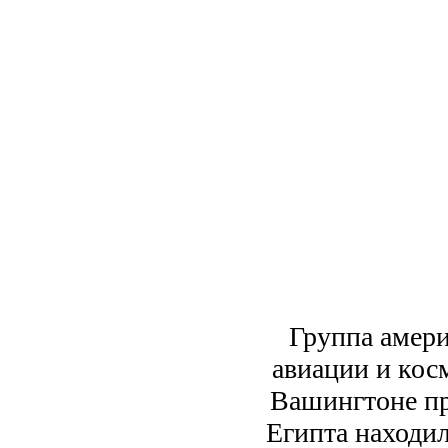
Группа амери
авиации и кос
Вашингтоне пр
Египта находи