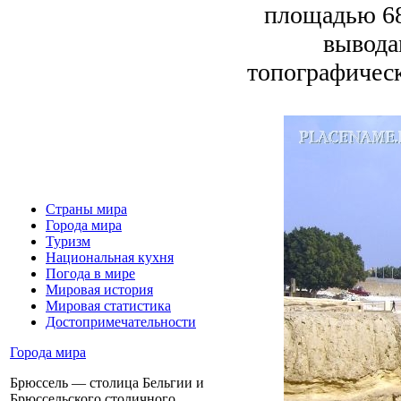
площадью 68
вывода
топографическ
Страны мира
Города мира
Туризм
Национальная кухня
Погода в мире
Мировая история
Мировая статистика
Достопримечательности
Города мира
Брюссель — столица Бельгии и
Брюссельского столичного