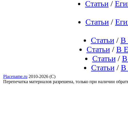
Статьи
/
Еги
Статьи
/
Еги
Статьи
/
В 
Статьи
/
В Е
Статьи
/
В
Статьи
/
В
Placename.ru
2010-2026 (С)
Перепечатка материалов разрешена, только при наличии обра