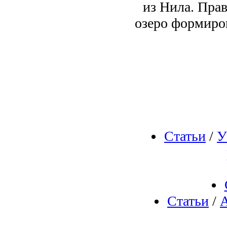
из Нила. Прав
озеро формиров
Статьи
/
У
Статьи
/
А