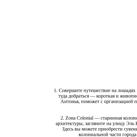
1. Совершите путешествие на лошадях 
туда добраться — короткая и живопис
Антонья, поможет с организацией п
2. Zona Colonial — старинная коло
архитектуры, загляните на улицу Эль
Здесь вы можете приобрести сувен
колониальной части города