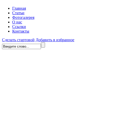
Главная
Статьи
Фотогалерея
О нас
Ссылки
Контакты
Сделать стартовой
Добавить в избранное