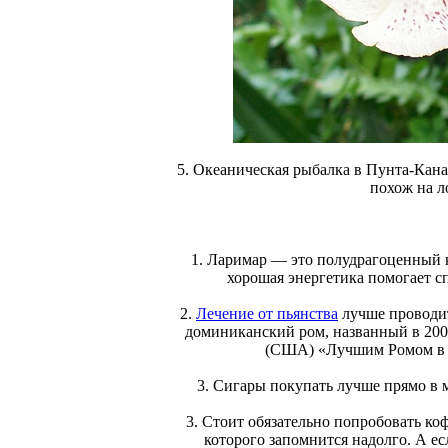
5. Океаническая рыбалка в Пунта-Кана 
похож на л
1. Ларимар — это полудрагоценный к
хорошая энергетика помогает с
2.
Лечение от пьянства
лучше проводит
доминиканский ром, названный в 200
(США) «Лучшим Ромом в М
3. Сигары покупать лучше прямо в 
3. Стоит обязательно попробовать ко
которого запомнится надолго. А есл