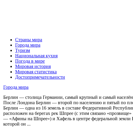
Страны мира
Города мира
Туризм
Национальная кухня
Погода в мире
Мировая история
Мировая статистика
Достопримечательности
Города мира
Берлин — столица Германии, самый крупный и самый населён
После Лондона Берлин — второй по населению и пятый по пл
Берлин — одна из 16 земель в составе Федеративной Республи
расположен на берегах рек Шпрее (с этим связано «прозвище»
— «Афины на Шпрее») и Хафель в центре федеральной земли Б
которой он ...