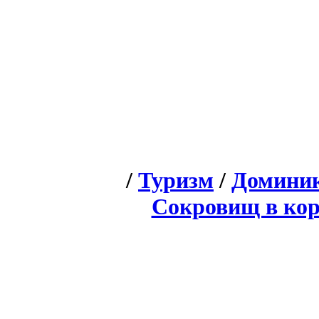
/
Туризм
/
Доминик
Сокровищ в кор