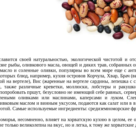
лавится своей натуральностью, экологической чистотой и от
зие рыбы, оливкового масла, овощей и диких трав, собранных ок
 масло и соленные оливки, популярны во всем мире еще с а
оторых блюд, например, кухня островов Корчула, Хвар, Брач (
ой на вертеле), Вис (жаренные на вертеле сардины, лепешка с 
, также различные креветки, моллюски, лобстеры и ракушк
 попробовать пршут, безусловно не имеющий себе равных, серве
леными оливками или маслинами, каперсами и луком. Слег
вковым маслом и винным уксусом, подаются как салат или в в
тотой. Самые используемые ингредиенты: средиземноморские ф
морья, несомненно, влияет на хорватскую кухню в целом, ее о
 не только великолепна на вкус, но и легка, к тому же хорватск