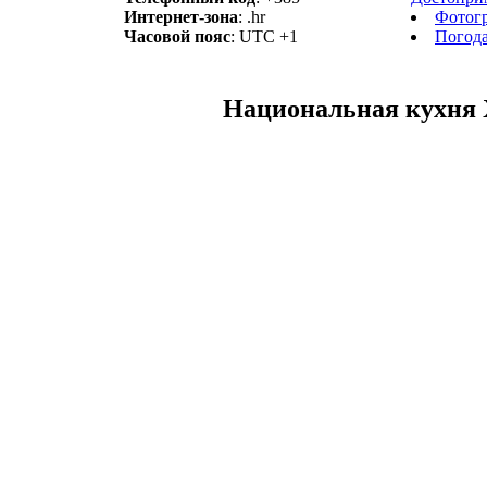
Интернет-зона
: .hr
Фотог
Часовой пояс
: UTC +1
Погод
Национальная кухня 