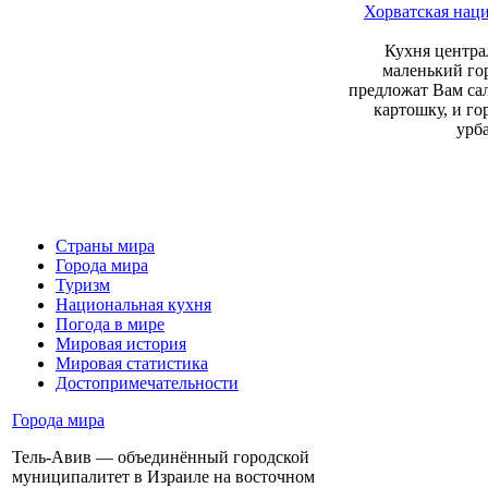
Хорватская нац
Кухня центра
маленький го
предложат Вам са
картошку, и го
урб
Страны мира
Города мира
Туризм
Национальная кухня
Погода в мире
Мировая история
Мировая статистика
Достопримечательности
Города мира
Тель-Авив — объединённый городской
муниципалитет в Израиле на восточном