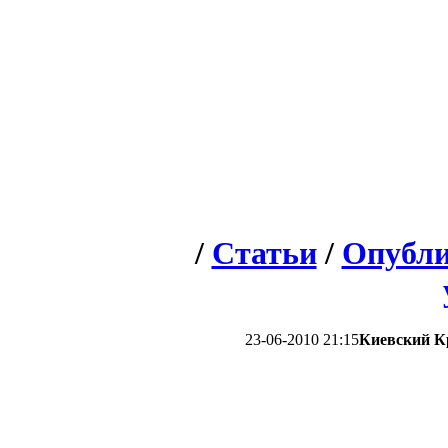
/
Статьи
/
Опубли
23-06-2010 21:15
Киевский К