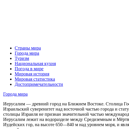
Страны мира
Города мира
Туризм
Национальная кухня
Погода в мире
Мировая история
Мировая статистика
Достопримечательности
Города мира
Иерусалим — древний город на Ближнем Востоке. Столица Гос
Израильский суверенитет над восточной частью города и стату
столицы Израиля не признан значительной частью международ
Иерусалим лежит на водоразделе между Средиземным и Мёртв
Иудейских гор, на высоте 650—840 м над уровнем моря, и явля