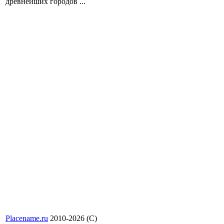
древнейших городов ...
Placename.ru
2010-2026 (С)