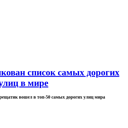
кован список самых дорогих
улиц в мире
рещатик вошел в топ-50 самых дорогих улиц мира