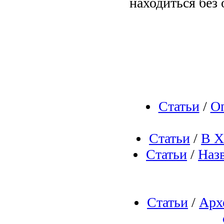
находиться без 
Статьи
/
Оп
Статьи
/
В Х
Статьи
/
Наз
Статьи
/
Арх