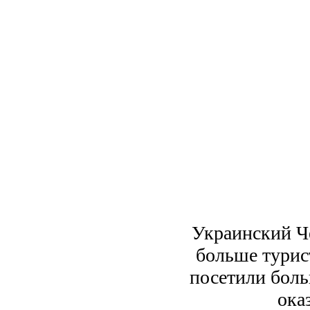
Украинский Че
больше турис
посетили боль
ока