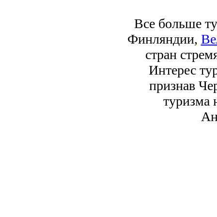
Все больше т
Финляндии,
Ве
стран стрем
Интерес тур
признав Че
туризма н
Ан