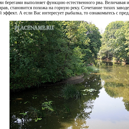
ми берегами выполняет функцию естественного рва. Величавая и
рав, становится похожа на горную реку. Сочетание тихих завод
й эффект. А если Вас интересует рыбалка, то ознакомьтесь с пр