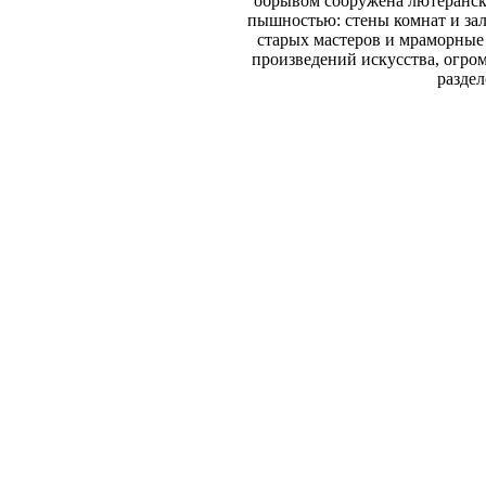
обрывом сооружена лютеранска
пышностью: стены комнат и зал
старых мастеров и мраморные
произведений искусства, огром
раздел