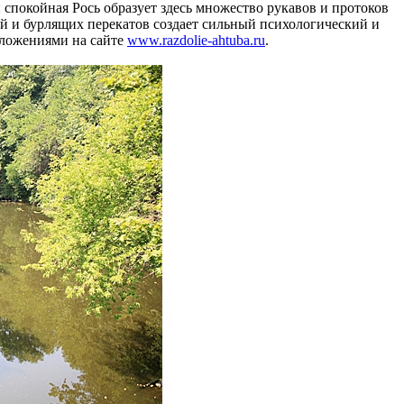
 спокойная Рось образует здесь множество рукавов и протоков
ей и бурлящих перекатов создает сильный психологический и
едложениями на сайте
www.razdolie-ahtuba.ru
.