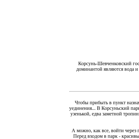
Корсунь-Шевченковский госу
доминантой являются вода и 
Чтобы прибыть в пункт назнач
уединения... В Корсуньский пар
узенькой, едва заметной тропин
А можно, как все, войти через
Перед входом в парк - красив