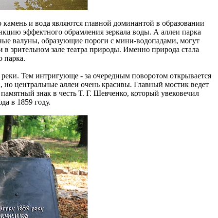
 камень и вода являются главной доминантой в образовании
нкцию эффектного обрамления зеркала воды. А аллеи парка
ные валуны, образующие пороги с мини-водопадами, могут
в зрительном зале театра природы. Именно природа стала
 парка.
 реки. Тем интригующе - за очередным поворотом открывается
и, но центральные аллеи очень красивы. Главный мостик ведет
памятный знак в честь Т. Г. Шевченко, который увековечил
да в 1859 году.