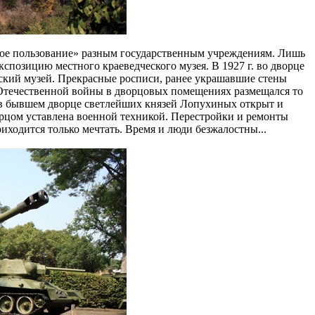
енное пользование» разным государственным учреждениям. Лишь
позицию местного краеведческого музея. В 1927 г. во дворце
ский музей. Прекрасные росписи, ранее украшавшие стены
 Отечественной войны в дворцовых помещениях размещался то
. в бывшем дворце светлейших князей Лопухиных открыт и
рцом уставлена военной техникой. Перестройки и ремонты
иходится только мечтать. Время и люди безжалостны...