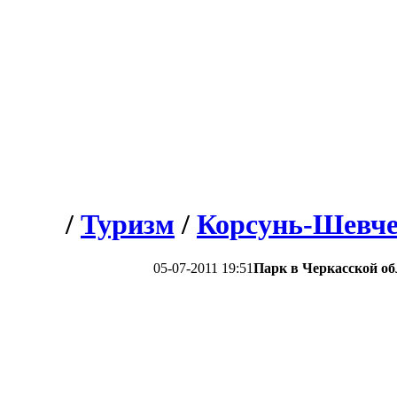
/
Туризм
/
Корсунь-Шевче
05-07-2011 19:51
Парк в Черкасской об