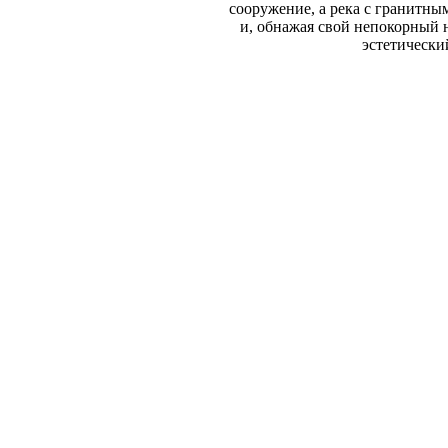
сооружение, а река с гранитны
и, обнажая свой непокорный н
эстетически