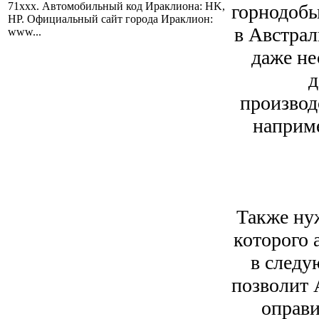
71xxx. Автомобильный код Ираклиона: HK,
горнодобы
HP. Официальный сайт города Ираклион:
в Австрал
www...
даже не
д
производ
наприм
Также ну
которого 
в следу
позволит 
оправи