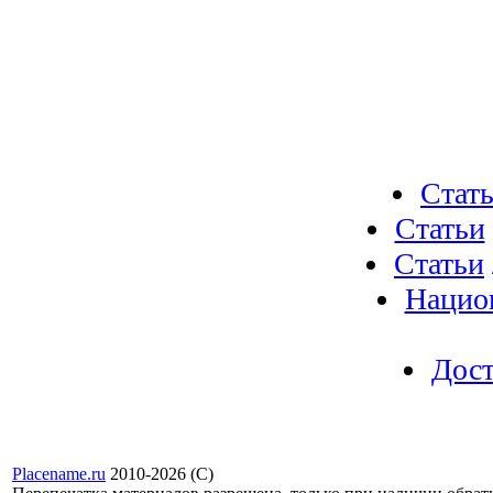
Стат
Статьи
Статьи
Нацио
Дост
Placename.ru
2010-2026 (С)