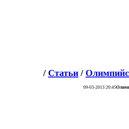
/
Статьи
/
Олимпийс
09-03-2013 20:45
Олимп