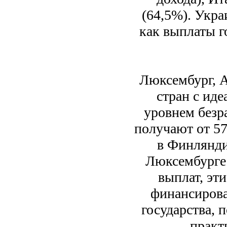
(64,5%). Укра
как выплаты г
Люксембург, А
стран с ид
уровнем безр
получают от 57
в Финляндии
Люксембурге 
выплат, эт
финансирова
государства, 
практ