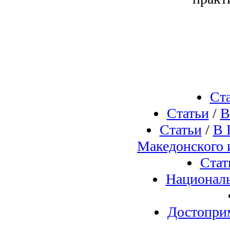
Ст
Статьи
/
В
Статьи
/
В 
Македонского и
Стат
Националь
Достопри