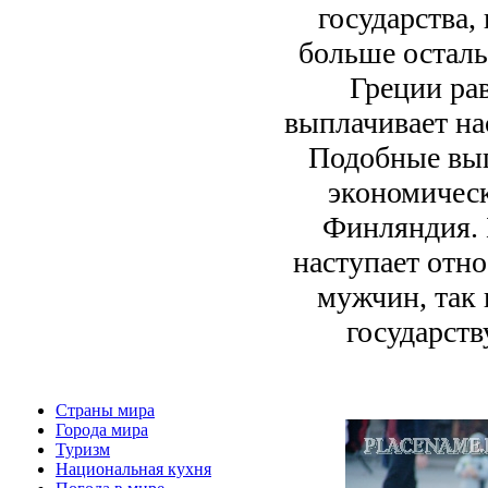
государства,
больше осталь
Греции ра
выплачивает на
Подобные вып
экономическ
Финляндия. 
наступает отно
мужчин, так 
государств
Страны мира
Города мира
Туризм
Национальная кухня