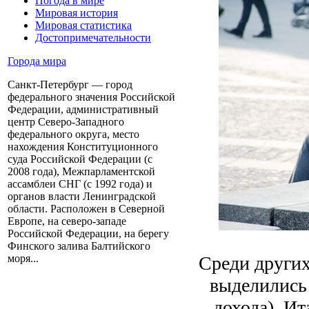
Погода в мире
Мировая история
Мировая статистика
Достопримечательности
Города мира
Санкт-Петербург — город
федерального значения Российской
Федерации, административный
центр Северо-Западного
федерального округа, место
нахождения Конституционного
суда Российской Федерации (с
2008 года), Межпарламентской
ассамблеи СНГ (с 1992 года) и
органов власти Ленинградской
области. Расположен в Северной
Европе, на северо-западе
Российской Федерации, на берегу
Финского залива Балтийского
Среди других
моря...
выделились 
дохода), Ит