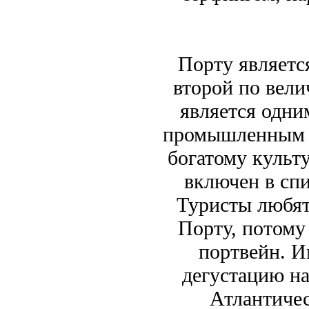
Порту являетс
второй по вели
является одни
промышленным це
богатому культ
включен в сп
Туристы любят
Порту, потому
портвейн. И
дегустацию на
Атлантичес