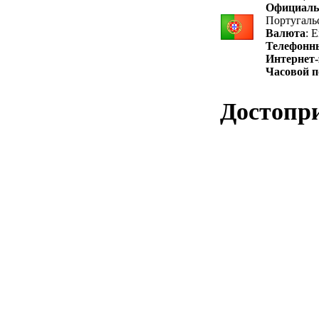
Официаль
Португаль
Валюта
: 
Телефонн
Интернет-
Часовой п
Достопр