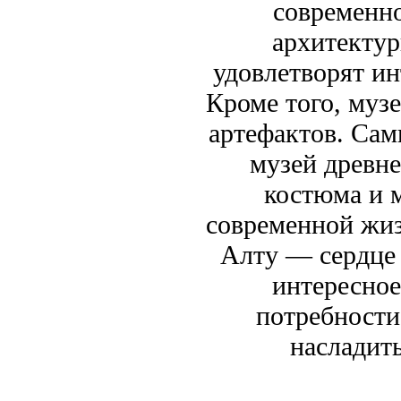
современно
архитектур
удовлетворят и
Кроме того, муз
артефактов. Са
музей древне
костюма и 
современной жиз
Алту — сердце 
интересное
потребности 
насладит