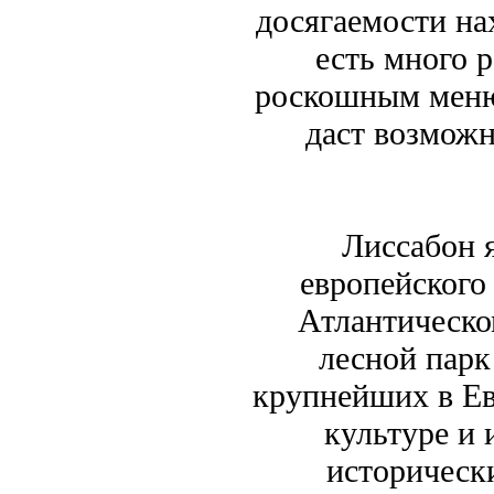
досягаемости на
есть много 
роскошным меню
даст возможн
Лиссабон 
европейского 
Атлантическо
лесной парк
крупнейших в Ев
культуре и 
историческ