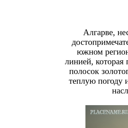
Алгарве, не
достопримечате
южном регион
линией, которая 
полосок золотог
теплую погоду и
насл