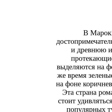
В Марокк
достопримечател
и древнюю и
протекающие
выделяются на ф
же время зелены
на фоне коричне
Эта страна ром
стоит удивлятьс
популярных т