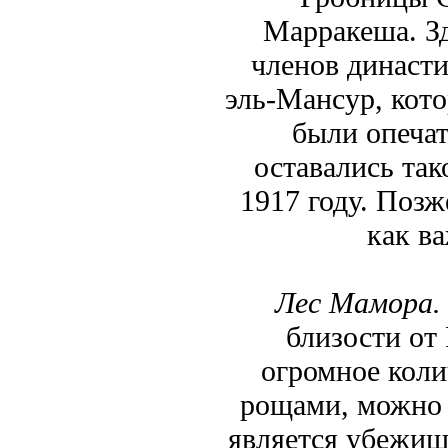
Марракеша. Зд
членов династи
эль-Мансур, кот
были опеча
оставались та
1917 году. Поз
как в
Лес Мамора.
близости от 
огромное коли
рощами, можно 
является убежищ