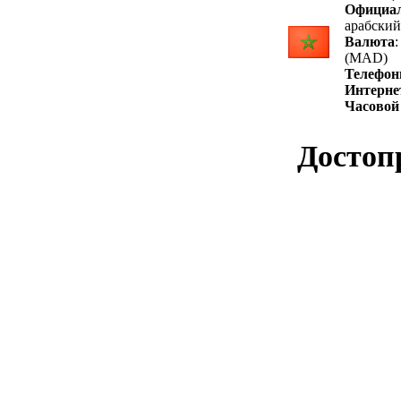
Официа
арабский
Валюта
(MAD)
Телефон
Интерне
Часовой
Достоп