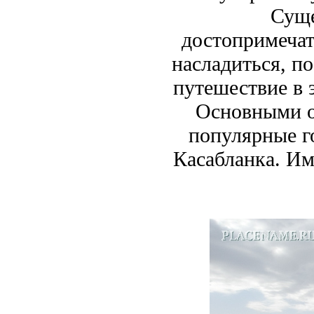
Суще
достопримеча
насладиться, п
путешествие в 
Основными о
популярные г
Касабланка. Им