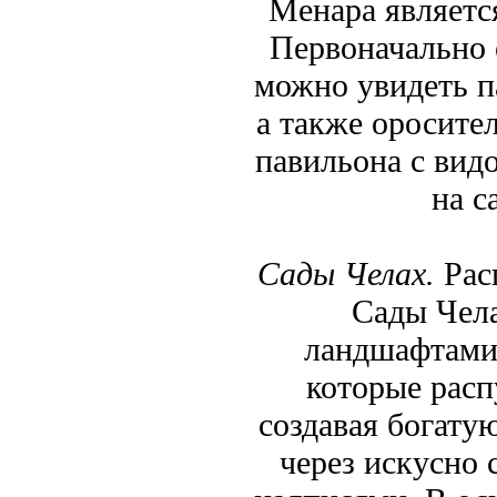
Менара являетс
Первоначально о
можно увидеть п
а также оросите
павильона с вид
на с
Сады Челах.
Рас
Сады Чел
ландшафтами.
которые расп
создавая богату
через искусно