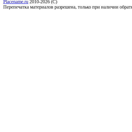
Placename.ru
2010-2026 (С)
Перепечатка материалов разрешена, только при наличии обра