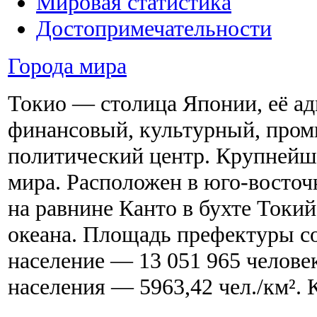
Мировая статистика
Достопримечательности
Города мира
Токио — столица Японии, её а
финансовый, культурный, про
политический центр. Крупнейш
мира. Расположен в юго-восточ
на равнине Канто в бухте Токий
океана. Площадь префектуры со
население — 13 051 965 человек
населения — 5963,42 чел./км². К