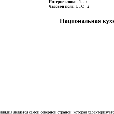
Интернет-зона
: .fi, .ax
Часовой пояс
: UTC +2
Национальная кух
яндия является самой северной страной, которая характеризует