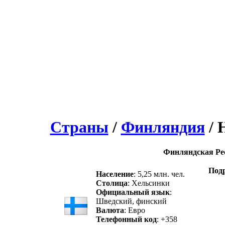
Страны
/
Финляндия
/ 
Финляндская Ре
Подр
Население
: 5,25 млн. чел.
Столица
: Хельсинки
Официальный язык
:
Шведский, финский
Валюта
: Евро
Телефонный код
: +358