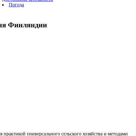
Погода
ня Финляндии
ся практикой универсального сельского хозяйства и методами