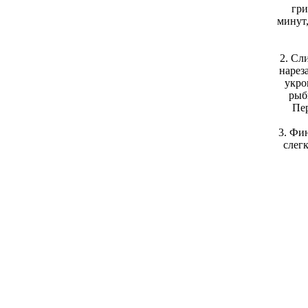
гри
минут,
2. Сл
нарез
укро
рыб
Пер
3. Фи
слег