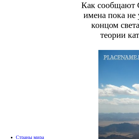
Как сообщают С
имена пока не 
концом свет
теории кат
Страны мира