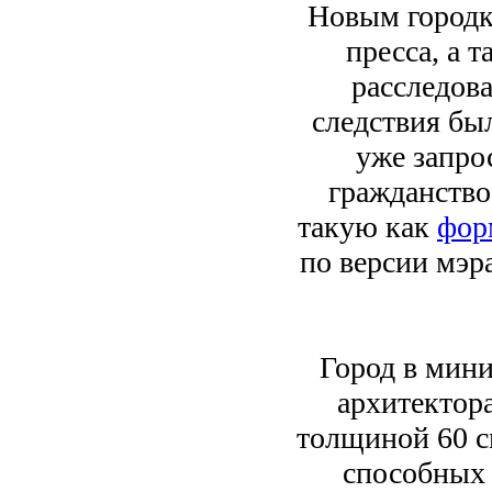
Новым городк
пресса, а 
расследова
следствия бы
уже запро
гражданство
такую как
фор
по версии мэра
Город в мини
архитектор
толщиной 60 с
способных 