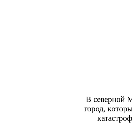
В северной 
город, котор
катастроф