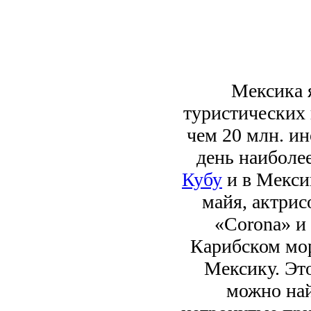
Мексика 
туристических 
чем 20 млн. ин
день наиболе
Кубу
и в Мекси
майя, актри
«Corona» и
Карибском мор
Мексику. Это
можно на