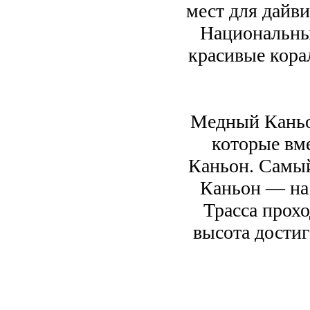
мест для дайви
Национальны
красивые кора
Медный Каньон
которые вме
Каньон. Самы
Каньон — на 
Трасса прохо
высота достиг