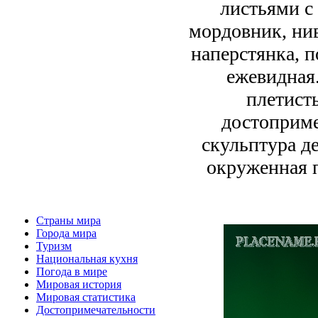
листьями с
мордовник, нив
наперстянка, 
ежевидная.
плетист
достоприме
скульптура д
окруженная п
Страны мира
Города мира
Туризм
Национальная кухня
Погода в мире
Мировая история
Мировая статистика
Достопримечательности