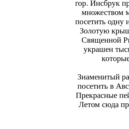
гор. Инсбрук п
множеством м
посетить одну 
Золотую крыш
Священной Р
украшен тыс
которые
Знаменитый ра
посетить в Ав
Прекрасные пей
Летом сюда пр