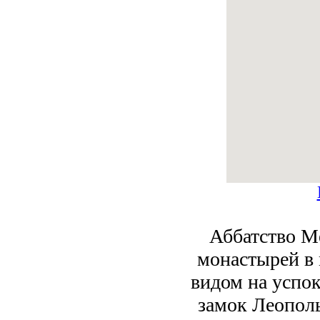
Аббатство М
монастырей в 
видом на успо
замок Леополь