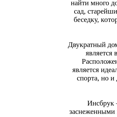
найти много д
сад, старейш
беседку, кото
Двукратный дом
является 
Расположен
является идеа
спорта, но и
Инсбрук 
заснеженными 