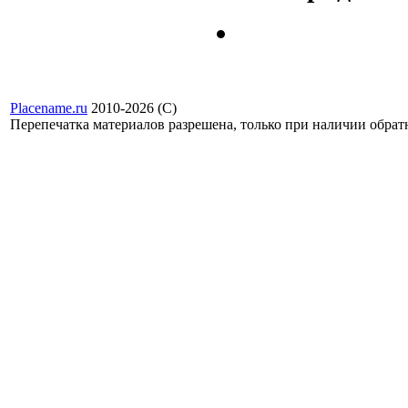
Placename.ru
2010-2026 (С)
Перепечатка материалов разрешена, только при наличии обра