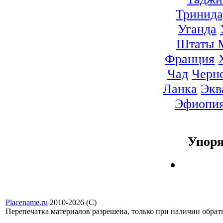
Тринида
Уганда
Штаты 
Франция
Чад
Черн
Ланка
Экв
Эфиопи
Упор
Placename.ru
2010-2026 (С)
Перепечатка материалов разрешена, только при наличии обра