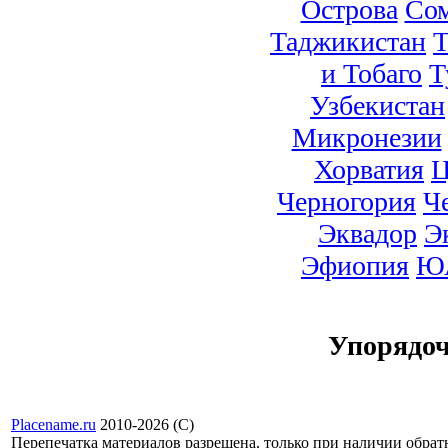
Острова
Со
Таджикистан
Т
и Тобаго
Т
Узбекистан
Микронезии
Хорватия
Ц
Черногория
Ч
Эквадор
Э
Эфиопия
Ю
Упорядо
Placename.ru
2010-2026 (С)
Перепечатка материалов разрешена, только при наличии обра