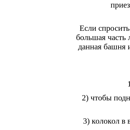
приез
Если спросить 
большая часть 
данная башня и
2) чтобы подн
3) колокол в 