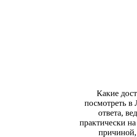
Какие дос
посмотреть в 
ответа, ве
практически на
причиной,