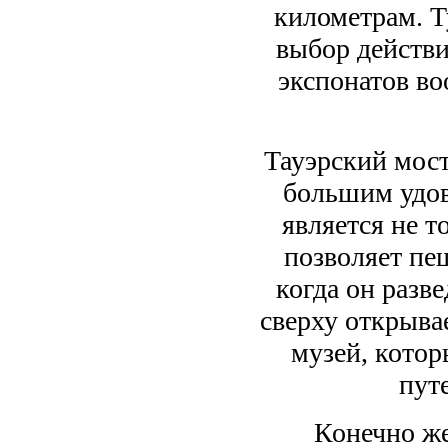
километрам. Т
выбор действи
экспонатов во
Тауэрский мост
большим удов
является не т
позволяет пе
когда он разве
сверху открыва
музей, котор
пут
Конечно же