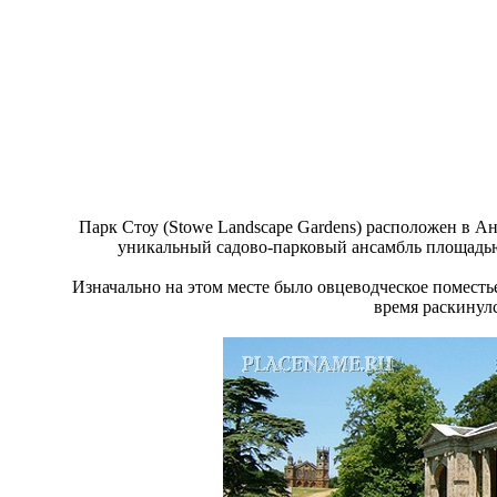
Парк Стоу (Stowe Landscape Gardens) расположен в А
уникальный садово-парковый ансамбль площадью 
Изначально на этом месте было овцеводческое поместь
время раскинул