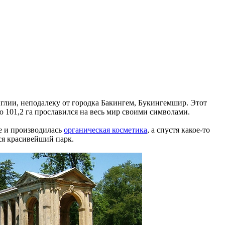
нглии, неподалеку от городка Бакингем, Букингемшир. Этот
101,2 га прославился на весь мир своими символами.
е и производилась
органическая косметика
, а спустя какое-то
ся красивейший парк.