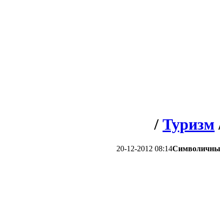
/
Туризм
20-12-2012 08:14
Символичный