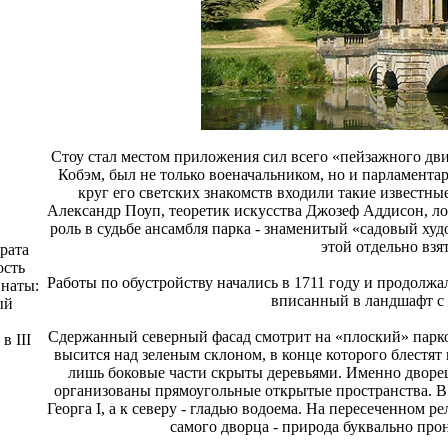
Стоу стал местом приложения сил всего «пейзажного дви
Кобэм, был не только военачальником, но и парламента
круг его светских знакомств входили такие известны
Александр Поуп, теоретик искусства Джозеф Аддисон, л
роль в судьбе ансамбля парка - знаменитый «садовый х
этой отдельно взя
рата
ость
Работы по обустройству начались в 1711 году и продолжал
инаты:
вписанный в ландшафт с
ый
Сдержанный северный фасад смотрит на «плоский» парк
в III
высится над зеленым склоном, в конце которого блестят 
лишь боковые части скрыты деревьями. Именно дворец
организованы прямоугольные открытые пространства. В
Георга I, а к северу - гладью водоема. На пересеченном 
самого дворца - природа буквально про