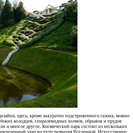
дизайна, здесь, кроме аккуратно подстриженного газона, можно
боких колодцев, спиралевидных холмов, обрывов и прудов
лн и многое другое. Космический парк состоит из нескольких
ределенный этап на пути развития Вселенной. Искусственно