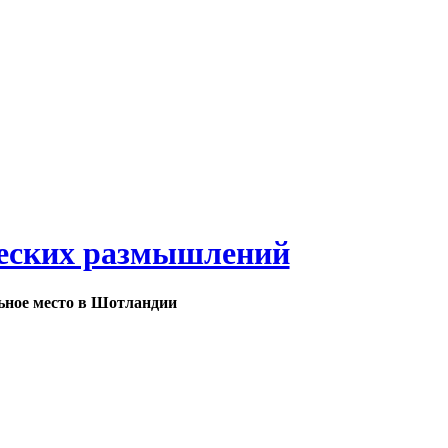
еских размышлений
ьное место в Шотландии