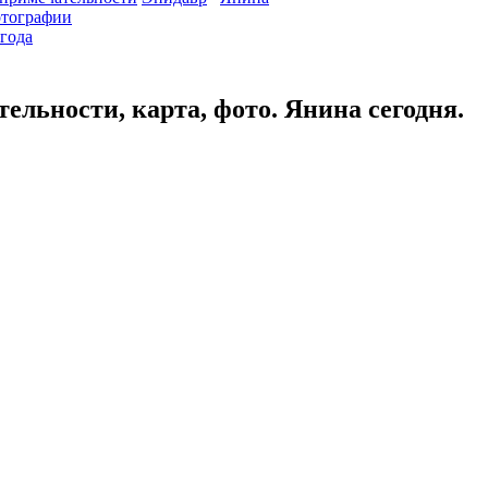
тографии
года
ельности, карта, фото. Янина сегодня.