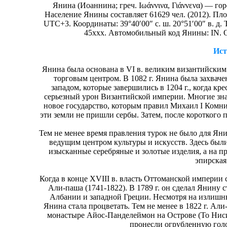
Янина (Иоаннина; греч. Ιωάννινα, Γιάννενα) — го
Население Янины составляет 61629 чел. (2012). П
UTC+3. Координаты: 39°40′00″ с. ш. 20°51′00″ в. 
45xxx. Автомобильный код Янины: IN. О
Ис
Янина была основана в VI в. великим византийски
торговым центром. В 1082 г. Янина была захвач
западом, которые завершились в 1204 г., когда к
серьезный урон Византийской империи. Многие знат
новое государство, которым правил Михаил I Комнин
эти земли не пришли сербы. Затем, после короткого п
Тем не менее время правления турок не было для Ян
ведущим центром культуры и искусств. Здесь бы
изысканные серебряные и золотые изделия, а на п
эпирская
Когда в конце XVIII в. власть Оттоманской империи 
Али-паша (1741-1822). В 1789 г. он сделал Янину
Албании и западной Греции. Несмотря на излишню
Янина стала процветать. Тем не менее в 1822 г. Али
монастыре Айос-Панделеймон на Острове (То Ниси
пронесли огрубленную голо