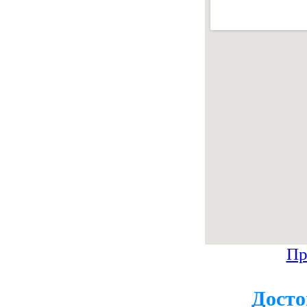
Пр
Досто