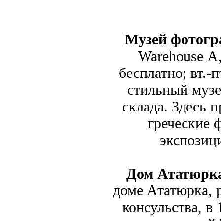
Музей фотогр
Warehouse А, 
бесплатно; вт.-п
стильный музе
склада. Здесь 
греческие 
экспозиц
Дом Ататюрк
доме Ататюрка, 
консульства, в