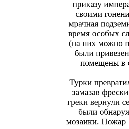
приказу импер
своими гонени
мрачная подземн
время особых с
(на них можно п
были привезен
помещены в 
Турки преврати
замазав фрески
греки вернули с
были обнару
мозаики. Пожар 