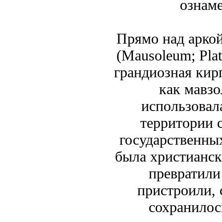
ознаме
Прямо над аркой
(Mausoleum; Plate
грандиозная кир
как мавзо
использовал
территории 
государственны
была христианска
превратили 
пристроили, 
сохранилос