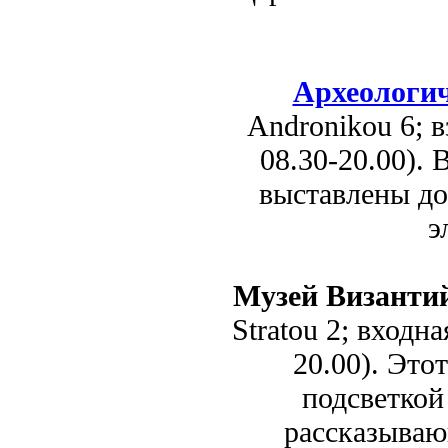
Археологич
Andronikou 6; 
08.30-20.00).
выставлены до
э
Музей Византи
Stratou 2; входна
20.00). Это
подсветкой
рассказываю