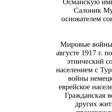
Османскую имп
Салоник Му
основателем со
Мировые войны 
августе 1917 г. 
этнический с
населением с Тур
войны немецк
еврейское насел
Гражданская в
других жит