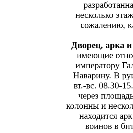
разработанн
несколько этаж
сожалению, к
Дворец, арка и
имеющие отнош
императору Гал
Наварину. В руи
вт.-вс. 08.30-1
через площадь
колонны и нескол
находится ар
воинов в бит