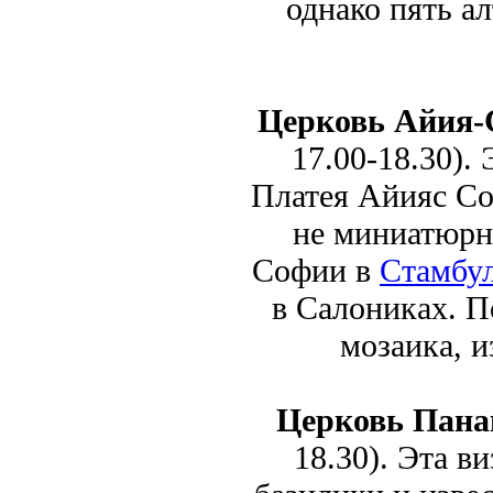
однако пять ал
Церковь Айия
17.00-18.30). 
Платея Айияс Соф
не миниатюрн
Софии в
Стамбу
в Салониках. П
мозаика, 
Церковь Пана
18.30). Эта в