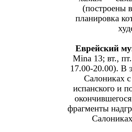
(построены в
планировка ко
худ
Еврейский му
Mina 13; вт., пт.
17.00-20.00). В
Салониках с 
испанского и п
окончившегося
фрагменты надгр
Салониках,