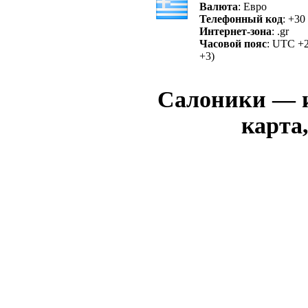
Валюта
: Евро
Телефонный код
: +30
Интернет-зона
: .gr
Часовой пояс
: UTC +2
+3)
Салоники — и
карта