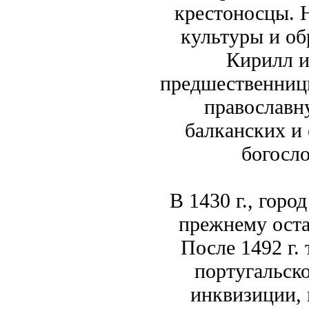
крестоносцы. Н
культуры и об
Кирилл и
предшественниц
православн
балканских и 
богосло
В 1430 г., горо
прежнему оста
После 1492 г.
португальск
инквизиции, 