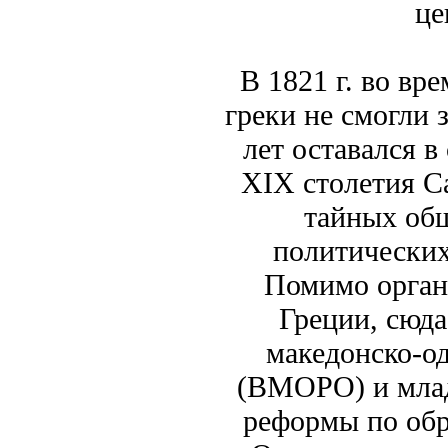
це
В 1821 г. во вр
греки не смогли 
лет оставался в
XIX столетия С
тайных об
политических
Помимо орган
Греции, сюд
македонско-о
(ВМОРО) и млад
реформы по обр