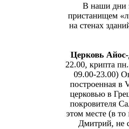
В наши дни 
пристанищем «ле
на стенах здан
Церковь Айос
22.00, крипта пн. 
09.00-23.00) 
построенная в V
церковью в Грец
покровителя Са
этом месте (в то
Дмитрий, не 