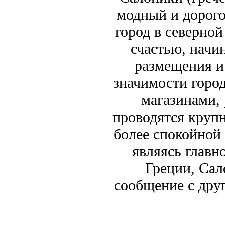
модный и дорого
город в северной
счастью, начи
размещения и
значимости горо
магазинами, 
проводятся круп
более спокойной 
являясь главн
Греции, Сал
сообщение с дру