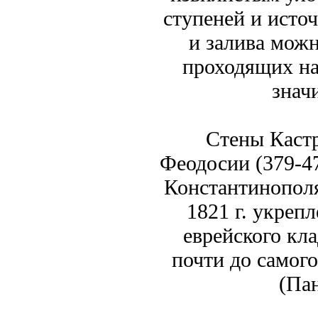
ступеней и исто
и залива можн
проходящих на
знач
Стены Каст
Феодосии (379-4
Константинополя
1821 г. укреп
еврейского кл
почти до самого
(Па