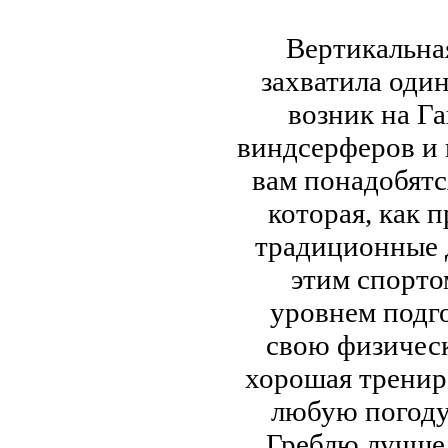
Вертикальна
захватила один
возник на Г
виндсерферов и 
вам понадобятс
которая, как 
традиционные 
этим спорто
уровнем подг
свою физичес
хорошая трениро
любую погоду,
Греблю лучше 