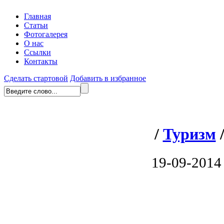
Главная
Статьи
Фотогалерея
О нас
Ссылки
Контакты
Сделать стартовой
Добавить в избранное
/
Туризм
19-09-2014