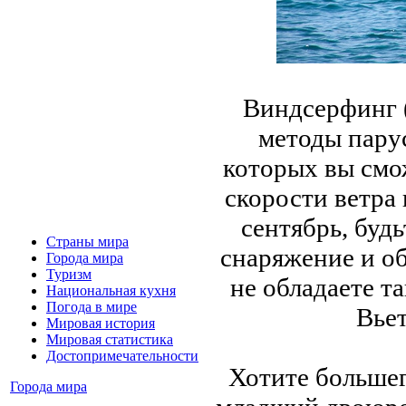
Виндсерфинг (
методы пару
которых вы смо
скорости ветра 
сентябрь, будь
Страны мира
снаряжение и об
Города мира
Туризм
не обладаете т
Национальная кухня
Погода в мире
Вьет
Мировая история
Мировая статистика
Достопримечательности
Хотите больше
Города мира