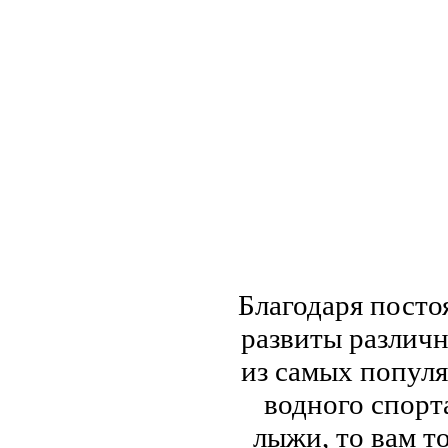
Благодаря посто
развиты различ
из самых попул
водного спорта
лыжи, то вам т