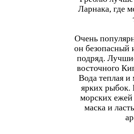
Ларнака, где м
Очень популярн
он безопасный 
подряд. Лучши
восточного Кип
Вода теплая и
ярких рыбок.
морских ежей
маска и ласт
ар