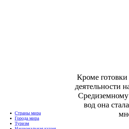
Кроме готовки
деятельности н
Средиземному
вод она ста
мн
Страны мира
Города мира
Туризм
Национальная кухня