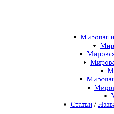
Мировая и
Мир
Мировая
Мирова
М
Мировая
Миров
Статьи
/
Назв