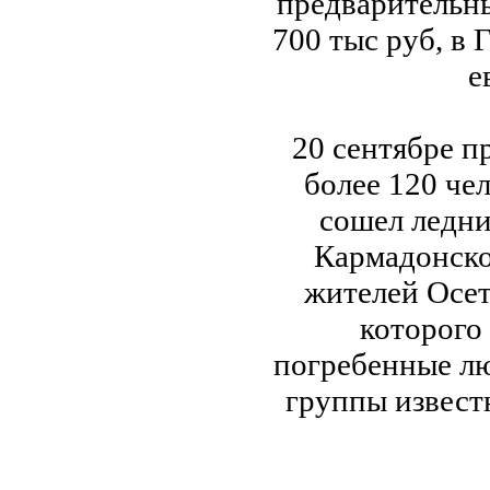
предварительны
700 тыс руб, в 
е
20 сентябре п
более 120 че
сошел ледни
Кармадонско
жителей Осет
которого 
погребенные лю
группы извест