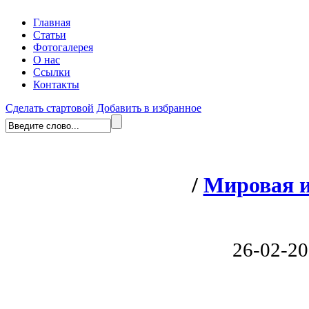
Главная
Статьи
Фотогалерея
О нас
Ссылки
Контакты
Сделать стартовой
Добавить в избранное
/
Мировая 
26-02-20