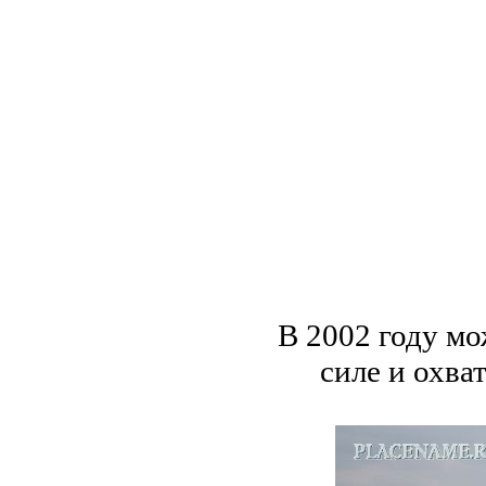
В 2002 году м
силе и охва