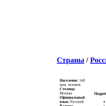
Страны
/
Росс
Население
: 140
млн. человек
Столица
:
Москва
Подроб
Официальный
язык
: Русский
Валюта
: