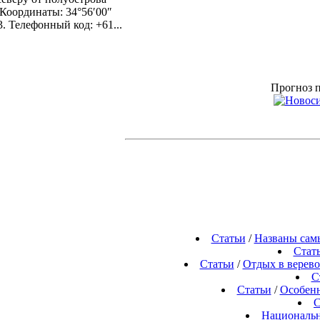
 Координаты: 34°56′00″
. Телефонный код: +61...
Прогноз 
Статьи
/
Названы сам
Стат
Статьи
/
Отдых в верево
С
Статьи
/
Особенн
С
Национальн