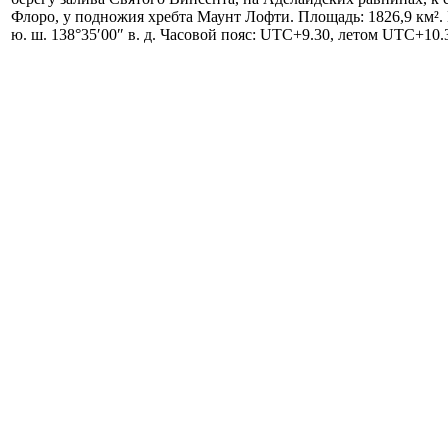
Флоро, у подножия хребта Маунт Лофти. Площадь: 1826,9 км².
ю. ш. 138°35′00″ в. д. Часовой пояс: UTC+9.30, летом UTC+10.3