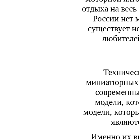
отдыха на весь
России нет 
существует н
любителей
Техничес
миниатюрных 
современны
модели, кот
модели, которы
являют
Именно их в