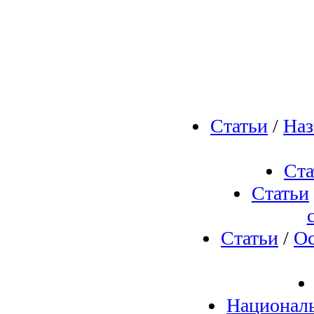
Статьи
/
Наз
Ста
Статьи
Статьи
/
Ос
Националь