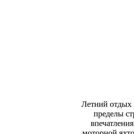
Летний отдых 
пределы ст
впечатления
моторной яхто