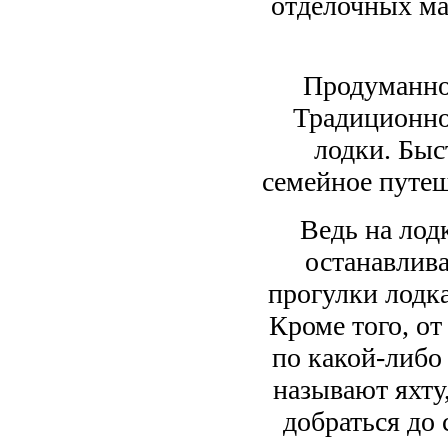
отделочных ма
Продуманной
Традиционно 
лодки. Бы
семейное путеш
Ведь на лод
останавлив
прогулки лодка
Кроме того, от
по какой-либо
называют яхту
добраться до 