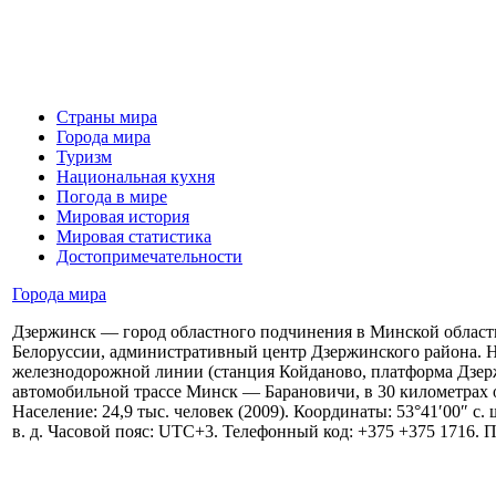
Страны мира
Города мира
Туризм
Национальная кухня
Погода в мире
Мировая история
Мировая статистика
Достопримечательности
Города мира
Дзержинск — город областного подчинения в Минской област
Белоруссии, административный центр Дзержинского района. Н
железнодорожной линии (станция Койданово, платформа Дзер
автомобильной трассе Минск — Барановичи, в 30 километрах 
Население: 24,9 тыс. человек (2009). Координаты: 53°41′00″ с. 
в. д. Часовой пояс: UTC+3. Телефонный код: +375 +375 1716. П