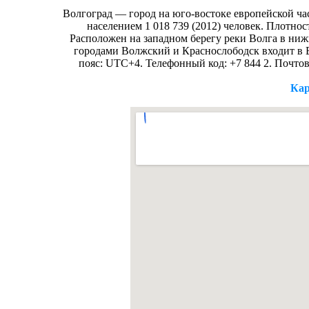
Волгоград — город на юго-востоке европейской ча
населением 1 018 739 (2012) человек. Плотност
Расположен на западном берегу реки Волга в ни
городами Волжский и Краснослободск входит в 
пояс: UTC+4. Телефонный код: +7 844 2. Почто
Кар