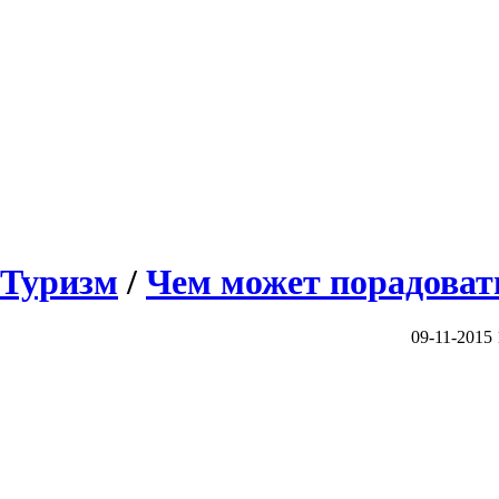
Туризм
/
Чем может порадоват
09-11-2015 